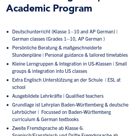
Academic Program
Deutschunterricht (Klasse 1–10 and AP German) |
German classes (Grades 1–10, AP German )
Persönliche Beratung & maßgeschneiderte
Stundenpläne | Personal guidance & tailored timetables
Kleine Lerngruppen & Integration in US-Klassen | Small
groups & integration into US classes
Extra Englisch Unterstützung an der Schule | ESL at
school
Ausgebildete Lehrkräfte | Qualified teachers
Grundlage ist Lehrplan Baden-Württemberg & deutsche
Lehrbücher | Focussed on Baden-Württemberg
curriculum & German textbooks
Zweite Fremdsprache ab Klasse 6:
Spanisch/Französisch und Dritte Fremdsprache ab