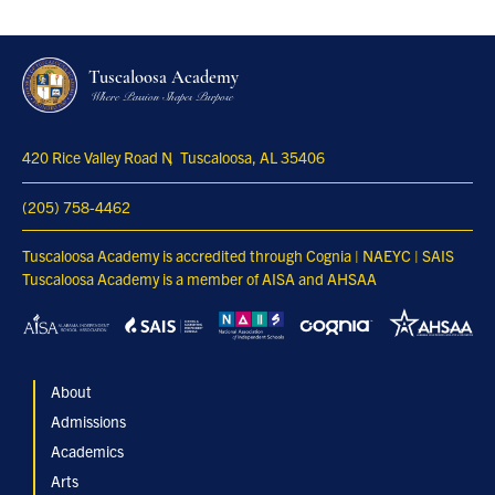
Tuscaloosa Academy
Where Passion Shapes Purpose
420 Rice Valley Road N
Tuscaloosa, AL 35406
(205) 758-4462
Tuscaloosa Academy is accredited through Cognia | NAEYC | SAIS
Tuscaloosa Academy is a member of AISA and AHSAA
About
Admissions
Academics
Arts