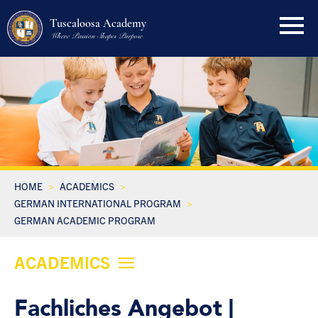
Tuscaloosa Academy
Where Passion Shapes Purpose
HOME
ACADEMICS
GERMAN INTERNATIONAL PROGRAM
GERMAN ACADEMIC PROGRAM
ACADEMICS
Fachliches Angebot |