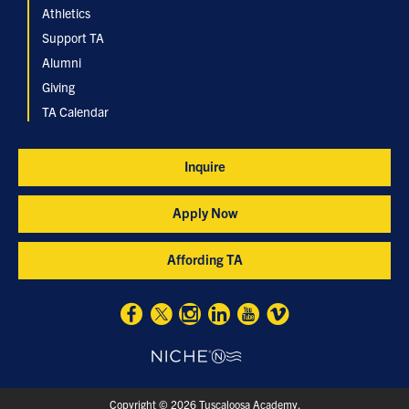
Athletics
Support TA
Alumni
Giving
TA Calendar
Inquire
Apply Now
Affording TA
Copyright © 2026 Tuscaloosa Academy.